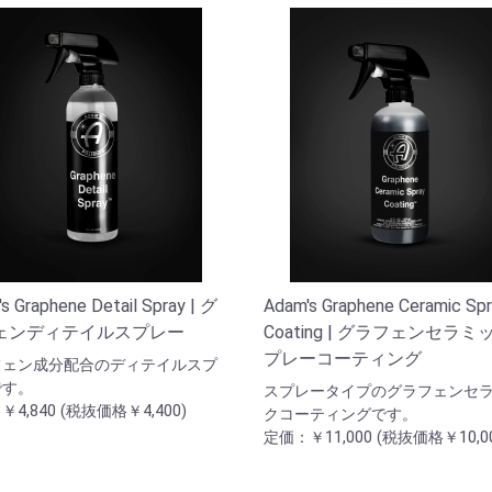
s Graphene Detail Spray | グ
Adam's Graphene Ceramic Sp
ェンディテイルスプレー
Coating | グラフェンセラ
プレーコーティング
フェン成分配合のディテイルスプ
です。
スプレータイプのグラフェンセ
4,840 (税抜価格￥4,400)
クコーティングです。
定価：￥11,000 (税抜価格￥10,00