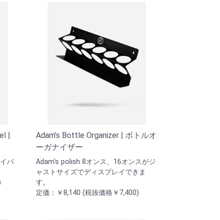
l |
Adam’s Bottle Organizer | ボトルオ
ーガナイザー
ァイバ
Adam's polish 8オンス、16オンスがジ
ャストサイズでディスプレイできま
)
す。
定価：￥8,140 (税抜価格￥7,400)