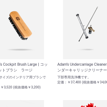
s Cockpit Brush Large | コッ
Adam’s Undercarriage Cleaner
ットブラシ ラージ
ンダーキャリッジクリーナー
geサイズのインテリア用ブラシで
下部専用洗浄機です。
定価：￥37,400 (税抜価格￥34,00
3,520 (税抜価格￥3,200)