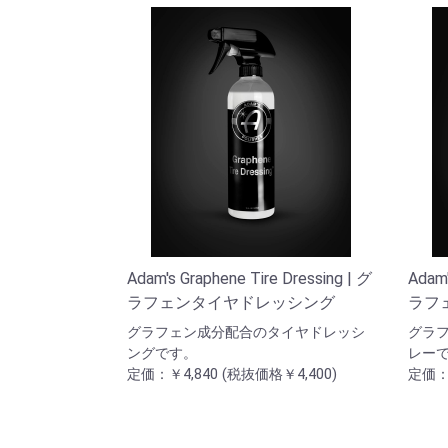
Adam's Graphene Tire Dressing | グ
Adam'
ラフェンタイヤドレッシング
ラフ
グラフェン成分配合のタイヤドレッシ
グラ
ングです。
レー
定価：￥4,840 (税抜価格￥4,400)
定価：￥