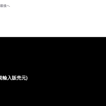
最後へ
本正規輸入販売元)