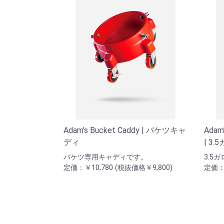
Adam’s Bucket Caddy | バケツキャ
Adam’
ディ
| 3
バケツ専用キャディです。
3.5
定価：￥10,780 (税抜価格￥9,800)
定価：￥