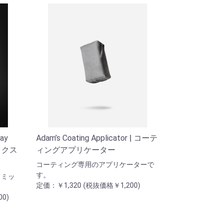
ray
Adam’s Coating Applicator | コーテ
ミックス
ィングアプリケーター
コーティング専用のアプリケーターで
す。
ラミッ
定価：￥1,320 (税抜価格￥1,200)
0)