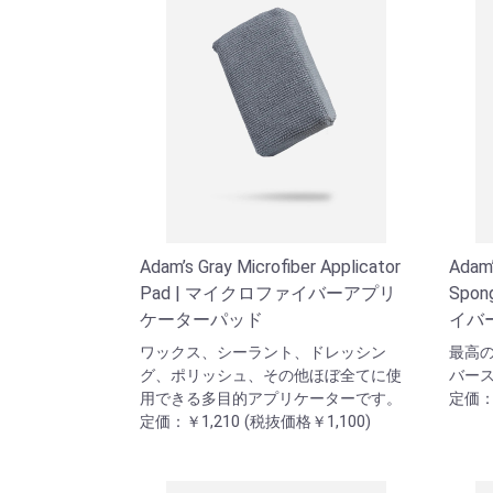
Adam’s Gray Microfiber Applicator
Adam’
Pad | マイクロファイバーアプリ
Spo
ケーターパッド
イバ
ワックス、シーラント、ドレッシン
最高
グ、ポリッシュ、その他ほぼ全てに使
バー
用できる多目的アプリケーターです。
定価：￥
定価：￥1,210 (税抜価格￥1,100)