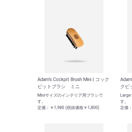
Adam’s Cockpit Brush Mini | コック
Adam’
ピットブラシ ミニ
クピ
Miniサイズのインテリア用ブラシで
Lar
す。
す。
定価：￥1,980 (税抜価格￥1,800)
定価：￥