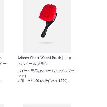
h
Adam’s Short Wheel Brush | ショー
ホイー
トホイールブラシ
ホイール専用のショートハンドルブラ
シです。
定価：￥4,400 (税抜価格￥4,000)
)