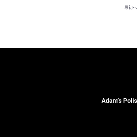
最初へ
Adam’s P