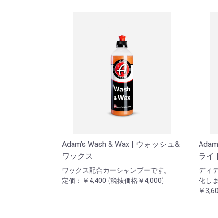
Adam’s Wash & Wax | ウォッシュ&
Adam
ワックス
ライ
ワックス配合カーシャンプーです。
ディ
定価：￥4,400 (税抜価格￥4,000)
化しま
￥3,60