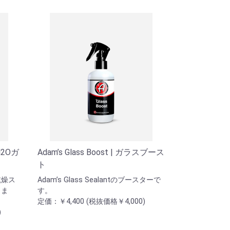
 H2Oガ
Adam’s Glass Boost | ガラスブース
ト
乾燥ス
Adam’s Glass Sealantのブースターで
しま
す。
定価：￥4,400 (税抜価格￥4,000)
)