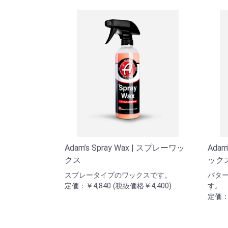
Adam’s Spray Wax | スプレーワッ
Adam
クス
ック
スプレータイプのワックスです。
バタ
定価：￥4,840 (税抜価格￥4,400)
す。
定価：￥