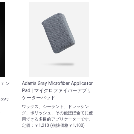
ラフェン
Adam’s Gray Microfiber Applicator
Pad | マイクロファイバーアプリ
ケーターパッド
合のワ
ワックス、シーラント、ドレッシン
)
グ、ポリッシュ、その他ほぼ全てに使
用できる多目的アプリケーターです。
定価：￥1,210 (税抜価格￥1,100)