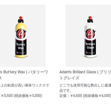
’s Buttery Wax | バタリーワ
Adam’s Brilliant Glaze | 
ス
トグレイズ
ー上の粘度が高い液体ワックスで
どこでも使用可能な艶出しに最
品です。
5,500 (税抜価格￥5,000)
定価：￥6,600 (税抜価格￥6,000