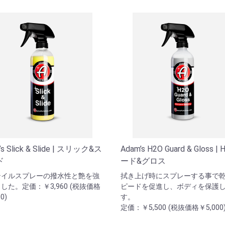
’s Slick & Slide | スリック&ス
Adam’s H2O Guard & Gloss |
ド
ード&グロス
テイルスプレーの撥水性と艶を強
拭き上げ時にスプレーする事で
した。定価：￥3,960 (税抜価格
ピードを促進し、ボディを保護
0)
す。
定価：￥5,500 (税抜価格￥5,000