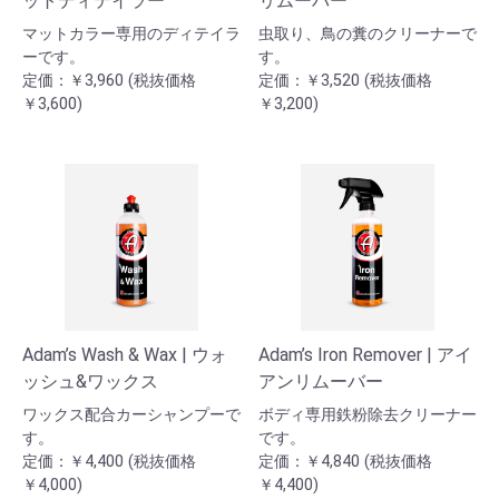
ットディテイラー
リムーバー
マットカラー専用のディテイラ
虫取り、鳥の糞のクリーナーで
ーです。
す。
定価：￥3,960 (税抜価格
定価：￥3,520 (税抜価格
￥3,600)
￥3,200)
Adam’s Wash & Wax | ウォ
Adam’s Iron Remover | アイ
ッシュ&ワックス
アンリムーバー
ワックス配合カーシャンプーで
ボディ専用鉄粉除去クリーナー
す。
です。
定価：￥4,400 (税抜価格
定価：￥4,840 (税抜価格
￥4,000)
￥4,400)