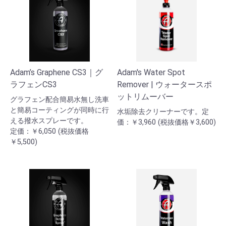
Adam’s Graphene CS3｜グ
Adam's Water Spot
ラフェンCS3
Remover | ウォータースポ
ットリムーバー
グラフェン配合簡易水無し洗車
と簡易コーティングが同時に行
水垢除去クリーナーです。定
える撥水スプレーです。
価：￥3,960 (税抜価格￥3,600)
定価：￥6,050 (税抜価格
￥5,500)