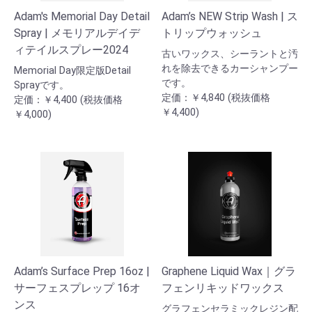
Adam's Memorial Day Detail
Adam’s NEW Strip Wash | ス
Spray | メモリアルデイデ
トリップウォッシュ
ィテイルスプレー2024
古いワックス、シーラントと汚
れを除去できるカーシャンプー
Memorial Day限定版Detail
です。
Sprayです。
定価：￥4,840 (税抜価格
定価：￥4,400 (税抜価格
￥4,400)
￥4,000)
Adam’s Surface Prep 16oz |
Graphene Liquid Wax｜グラ
サーフェスプレップ 16オ
フェンリキッドワックス
ンス
グラフェンセラミックレジン配