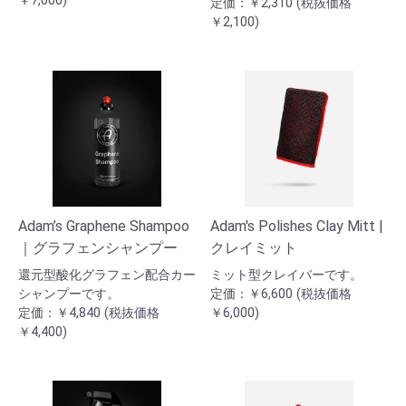
￥7,000)
定価：￥2,310 (税抜価格
￥2,100)
Adam’s Graphene Shampoo
Adam's Polishes Clay Mitt |
｜グラフェンシャンプー
クレイミット
還元型酸化グラフェン配合カー
ミット型クレイバーです。
シャンプーです。
定価：￥6,600 (税抜価格
定価：￥4,840 (税抜価格
￥6,000)
￥4,400)