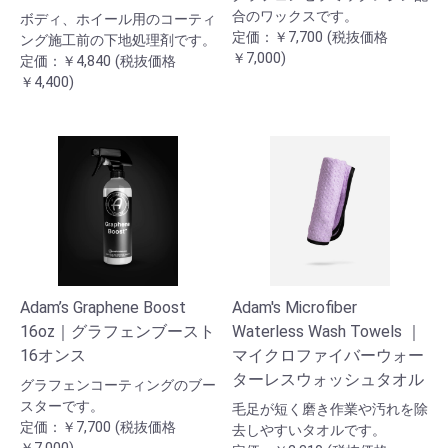
合のワックスです。
ボディ、ホイール用のコーティ
定価：￥7,700 (税抜価格
ング施工前の下地処理剤です。
￥7,000)
定価：￥4,840 (税抜価格
￥4,400)
Adam’s Graphene Boost
Adam's Microfiber
16oz｜グラフェンブースト
Waterless Wash Towels ｜
16オンス
マイクロファイバーウォー
ターレスウォッシュタオル
グラフェンコーティングのブー
スターです。
毛足が短く磨き作業や汚れを除
定価：￥7,700 (税抜価格
去しやすいタオルです。