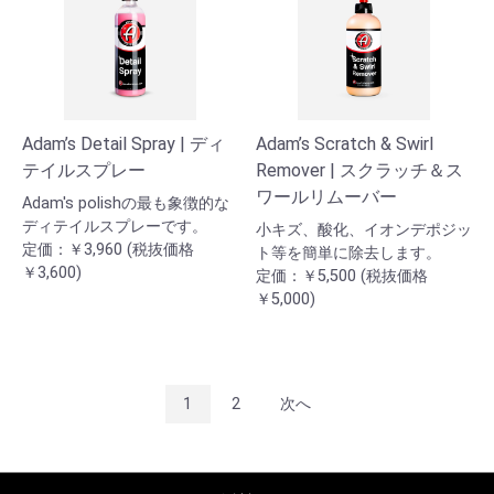
Adam’s Detail Spray | ディ
Adam’s Scratch & Swirl
テイルスプレー
Remover | スクラッチ＆ス
ワールリムーバー
Adam's polishの最も象徴的な
ディテイルスプレーです。
小キズ、酸化、イオンデポジッ
定価：￥3,960 (税抜価格
ト等を簡単に除去します。
￥3,600)
定価：￥5,500 (税抜価格
￥5,000)
1
2
次へ