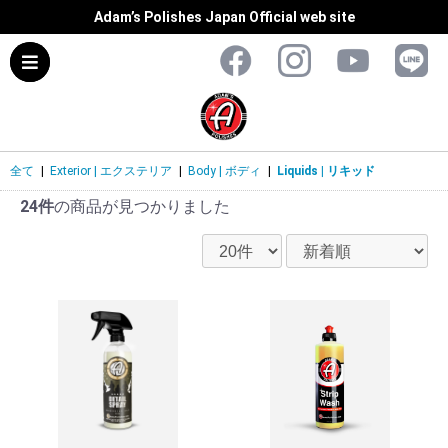
Adam’s Polishes Japan Official web site
全て
|
Exterior | エクステリア
|
Body | ボディ
|
Liquids | リキッド
24件
の商品が見つかりました