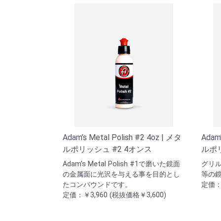
Adam’s Metal Polish #2 4oz | メタ
Adam’
ルポリッシュ #2 4オンス
ルポリ
Adam’s Metal Polish #1で磨いた鏡面
グリ
の金属面に光沢を与える事を目的とし
等の
たコンパウンドです。
定価：￥
定価：￥3,960 (税抜価格￥3,600)