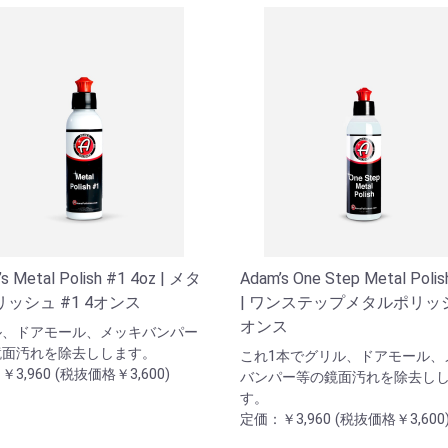
s Metal Polish #1 4oz | メタ
Adam’s One Step Metal Polis
ッシュ #1 4オンス
| ワンステップメタルポリッシ
オンス
ル、ドアモール、メッキバンパー
鏡面汚れを除去しします。
これ1本でグリル、ドアモール、
3,960 (税抜価格￥3,600)
バンパー等の鏡面汚れを除去し
す。
定価：￥3,960 (税抜価格￥3,600