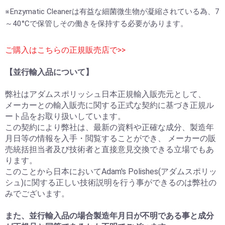
※Enzymatic Cleanerは有益な細菌微生物が凝縮されている為、7
～40°Cで保管しその働きを保持する必要があります。
ご購入はこちらの正規販売店で>>
【並行輸入品について】
弊社はアダムスポリッシュ日本正規輸入販売元として、
メーカーとの輸入販売に関する正式な契約に基づき正規ル
ート品をお取り扱いしています。
この契約により弊社は、最新の資料や正確な成分、製造年
月日等の情報を入手・閲覧することができ、 メーカーの販
売統括担当者及び技術者と直接意見交換できる立場でもあ
ります。
このことから日本においてAdam's Polishes(アダムスポリッ
シュ)に関する正しい技術説明を行う事ができるのは弊社の
みでございます。
また、並行輸入品の場合製造年月日が不明である事と成分