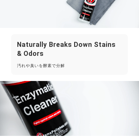
Naturally Breaks Down Stains
& Odors
汚れや臭いを酵素で分解