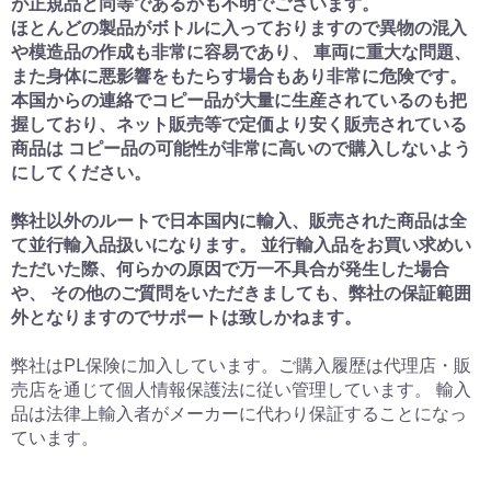
が正規品と同等であるかも不明でございます。
ほとんどの製品がボトルに入っておりますので異物の混入
や模造品の作成も非常に容易であり、 車両に重大な問題、
また身体に悪影響をもたらす場合もあり非常に危険です。
本国からの連絡でコピー品が大量に生産されているのも把
握しており、ネット販売等で定価より安く販売されている
商品は コピー品の可能性が非常に高いので購入しないよう
にしてください。
弊社以外のルートで日本国内に輸入、販売された商品は全
て並行輸入品扱いになります。 並行輸入品をお買い求めい
ただいた際、何らかの原因で万一不具合が発生した場合
や、 その他のご質問をいただきましても、弊社の保証範囲
外となりますのでサポートは致しかねます。
弊社はPL保険に加入しています。ご購入履歴は代理店・販
売店を通じて個人情報保護法に従い管理しています。 輸入
品は法律上輸入者がメーカーに代わり保証することになっ
ています。