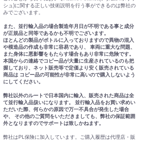
シュ)に関する正しい技術説明を行う事ができるのは弊社の
みでございます。
また、並行輸入品の場合製造年月日が不明である事と成分
が正規品と同等であるかも不明でございます。
ほとんどの製品がボトルに入っておりますので異物の混入
や模造品の作成も非常に容易であり、 車両に重大な問題、
また身体に悪影響をもたらす場合もあり非常に危険です。
本国からの連絡でコピー品が大量に生産されているのも把
握しており、ネット販売等で定価より安く販売されている
商品は コピー品の可能性が非常に高いので購入しないよう
にしてください。
弊社以外のルートで日本国内に輸入、販売された商品は全
て並行輸入品扱いになります。 並行輸入品をお買い求めい
ただいた際、何らかの原因で万一不具合が発生した場合
や、 その他のご質問をいただきましても、弊社の保証範囲
外となりますのでサポートは致しかねます。
弊社はPL保険に加入しています。ご購入履歴は代理店・販