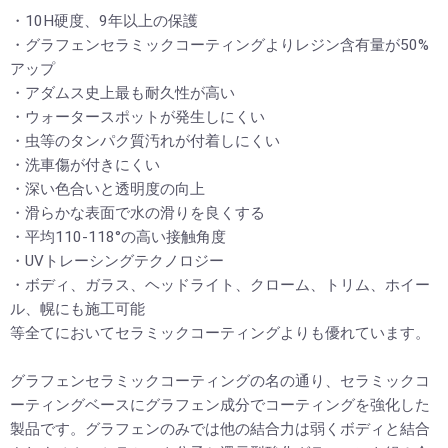
・10H硬度、9年以上の保護
・グラフェンセラミックコーティングよりレジン含有量が50%
アップ
・アダムス史上最も耐久性が高い
・ウォータースポットが発生しにくい
・虫等のタンパク質汚れが付着しにくい
・洗車傷が付きにくい
・深い色合いと透明度の向上
・滑らかな表面で水の滑りを良くする
・平均110-118°の高い接触角度
・UVトレーシングテクノロジー
・ボディ、ガラス、ヘッドライト、クローム、トリム、ホイー
ル、幌にも施工可能
等全てにおいてセラミックコーティングよりも優れています。
グラフェンセラミックコーティングの名の通り、セラミックコ
ーティングベースにグラフェン成分でコーティングを強化した
製品です。グラフェンのみでは他の結合力は弱くボディと結合