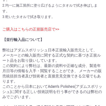
2.均一に施工箇所に塗り広げるようにタオルで拭き伸ばしま
す。
3.乾いたタオルで拭き取ります。
ご購入はこちらの正規販売店で>>
【並行輸入品について】
弊社はアダムスポリッシュ日本正規輸入販売元として、
メーカーとの輸入販売に関する正式な契約に基づき正規ル
ート品をお取り扱いしています。
この契約により弊社は、最新の資料や正確な成分、製造年
月日等の情報を入手・閲覧することができ、 メーカーの販
売統括担当者及び技術者と直接意見交換できる立場でもあ
ります。
このことから日本においてAdam's Polishes(アダムスポリッ
シュ)に関する正しい技術説明を行う事ができるのは弊社の
みでございます。