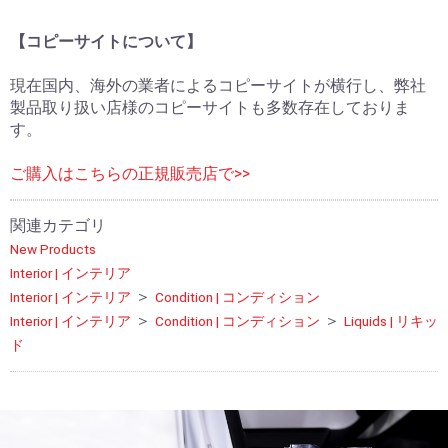
【コピーサイトについて】
現在国内、海外の業者によるコピーサイトが横行し、弊社
製品取り扱い店様のコピーサイトも多数存在しておりま
す。
ご購入はこちらの正規販売店で>>
関連カテゴリ
New Products
Interior | インテリア
＞
Interior | インテリア
Condition | コンディション
＞
＞
Interior | インテリア
Condition | コンディション
Liquids | リキッ
ド